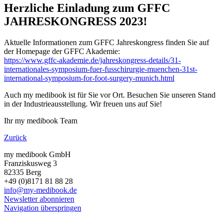
Herzliche Einladung zum GFFC
JAHRESKONGRESS 2023!
Aktuelle Informationen zum GFFC Jahreskongress finden Sie auf
der Homepage der GFFC Akademie:
https://www.gffc-akademie.de/jahreskongress-details/31-
internationales-symposium-fuer-fusschirurgie-muenchen-31st-
international-symposium-for-foot-surgery-munich.html
Auch my medibook ist für Sie vor Ort. Besuchen Sie unseren Stand
in der Industrieausstellung. Wir freuen uns auf Sie!
Ihr my medibook Team
Zurück
my medibook GmbH
Franziskusweg 3
82335 Berg
+49 (0)8171 81 88 28
info@my-medibook.de
Newsletter abonnieren
Navigation überspringen