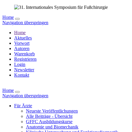
Home
Navigation überspringen
Home
Aktuelles
Vorwort
Autoren
Warenkorb
Registrieren
Login
Newsletter
Kontakt
Home
Navigation überspringen
Für Ärzte
Neueste Veröffentlichungen
Alle Beiträge - Übersicht
GFFC Ausbildungskurse
Anatomie und Biomechanik