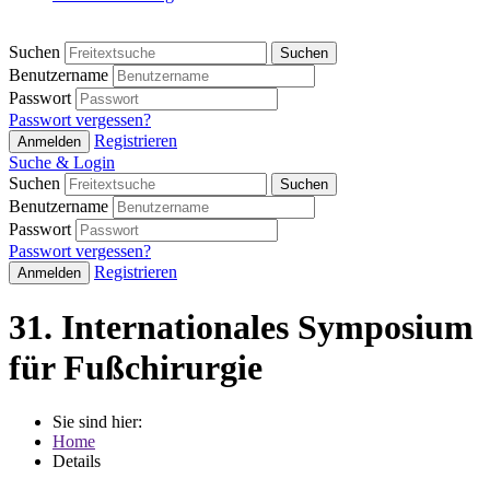
Suchen
Suchen
Benutzername
Passwort
Passwort vergessen?
Registrieren
Anmelden
Suche & Login
Suchen
Suchen
Benutzername
Passwort
Passwort vergessen?
Registrieren
Anmelden
31. Internationales Symposium
für Fußchirurgie
Sie sind hier:
Home
Details