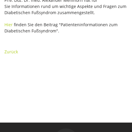
Priv. Doz. Dr. med. Alexander Mehlhorn hat für
Sie Informationen rund um wichtige Aspekte und Fragen zum
Diabetischen Fußsyndrom zusammengestellt.
Hier
finden Sie den Beitrag "Patienteninformationen zum
Diabetischen Fußsyndrom".
Zurück