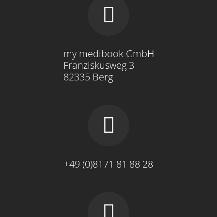
my medibook GmbH
Franziskusweg 3
82335 Berg
+49 (0)8171 81 88 28