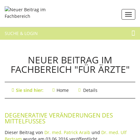
SUCHE & LOGIN
NEUER BEITRAG IM
FACHBEREICH "FÜR ÄRZTE"
Sie sind hier:
Home
Details
DEGENERATIVE VERÄNDERUNGEN DES
MITTELFUSSES
Dieser Beitrag von
Dr. med. Patrick Araib
und
Dr. med. Ulf
Bertram
wurde am 03.06.2016 veröffentlicht.