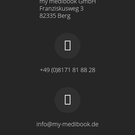
my medibook GmbH
Franziskusweg 3
82335 Berg
+49 (0)8171 81 88 28
info@my-medibook.de