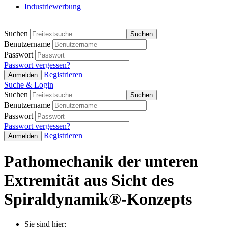
Industriewerbung
Suchen
Suchen
Benutzername
Passwort
Passwort vergessen?
Registrieren
Anmelden
Suche & Login
Suchen
Suchen
Benutzername
Passwort
Passwort vergessen?
Registrieren
Anmelden
Pathomechanik der unteren
Extremität aus Sicht des
Spiraldynamik®-Konzepts
Sie sind hier: