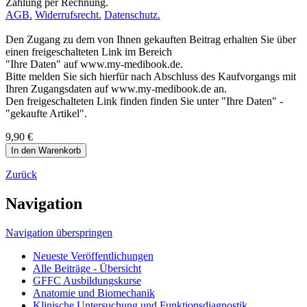
Zahlung per Rechnung.
AGB.
Widerrufsrecht.
Datenschutz.
Den Zugang zu dem von Ihnen gekauften Beitrag erhalten Sie über
einen freigeschalteten Link im Bereich
"Ihre Daten" auf www.my-medibook.de.
Bitte melden Sie sich hierfür nach Abschluss des Kaufvorgangs mit
Ihren Zugangsdaten auf www.my-medibook.de an.
Den freigeschalteten Link finden finden Sie unter "Ihre Daten" -
"gekaufte Artikel".
9,90
€
Zurück
Navigation
Navigation überspringen
Neueste Veröffentlichungen
Alle Beiträge - Übersicht
GFFC Ausbildungskurse
Anatomie und Biomechanik
Klinische Untersuchung und Funktionsdiagnostik