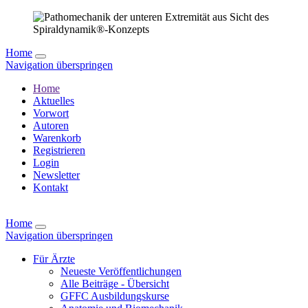
Home
Navigation überspringen
Home
Aktuelles
Vorwort
Autoren
Warenkorb
Registrieren
Login
Newsletter
Kontakt
Home
Navigation überspringen
Für Ärzte
Neueste Veröffentlichungen
Alle Beiträge - Übersicht
GFFC Ausbildungskurse