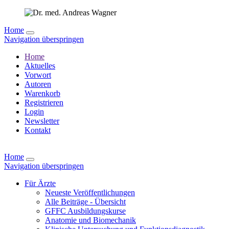
Home
Navigation überspringen
Home
Aktuelles
Vorwort
Autoren
Warenkorb
Registrieren
Login
Newsletter
Kontakt
Home
Navigation überspringen
Für Ärzte
Neueste Veröffentlichungen
Alle Beiträge - Übersicht
GFFC Ausbildungskurse
Anatomie und Biomechanik