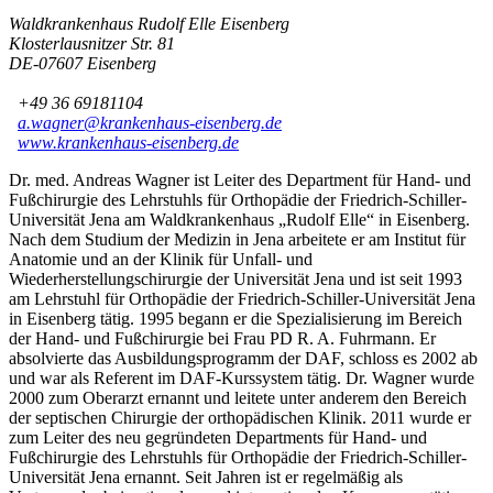
Waldkrankenhaus Rudolf Elle Eisenberg
Klosterlausnitzer Str. 81
DE-07607 Eisenberg
+49 36 69181104
a.wagner@krankenhaus-eisenberg.de
www.krankenhaus-eisenberg.de
Dr. med. Andreas Wagner ist Leiter des Department für Hand- und
Fußchirurgie des Lehrstuhls für Orthopädie der Friedrich-Schiller-
Universität Jena am Waldkrankenhaus „Rudolf Elle“ in Eisenberg.
Nach dem Studium der Medizin in Jena arbeitete er am Institut für
Anatomie und an der Klinik für Unfall- und
Wiederherstellungschirurgie der Universität Jena und ist seit 1993
am Lehrstuhl für Orthopädie der Friedrich-Schiller-Universität Jena
in Eisenberg tätig. 1995 begann er die Spezialisierung im Bereich
der Hand- und Fußchirurgie bei Frau PD R. A. Fuhrmann. Er
absolvierte das Ausbildungsprogramm der DAF, schloss es 2002 ab
und war als Referent im DAF-Kurssystem tätig. Dr. Wagner wurde
2000 zum Oberarzt ernannt und leitete unter anderem den Bereich
der septischen Chirurgie der orthopädischen Klinik. 2011 wurde er
zum Leiter des neu gegründeten Departments für Hand- und
Fußchirurgie des Lehrstuhls für Orthopädie der Friedrich-Schiller-
Universität Jena ernannt. Seit Jahren ist er regelmäßig als