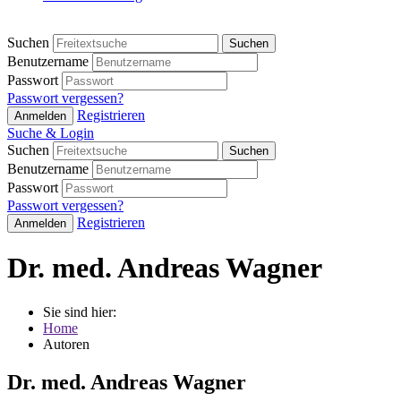
Suchen
Suchen
Benutzername
Passwort
Passwort vergessen?
Registrieren
Anmelden
Suche & Login
Suchen
Suchen
Benutzername
Passwort
Passwort vergessen?
Registrieren
Anmelden
Dr. med. Andreas Wagner
Sie sind hier:
Home
Autoren
Dr. med. Andreas Wagner