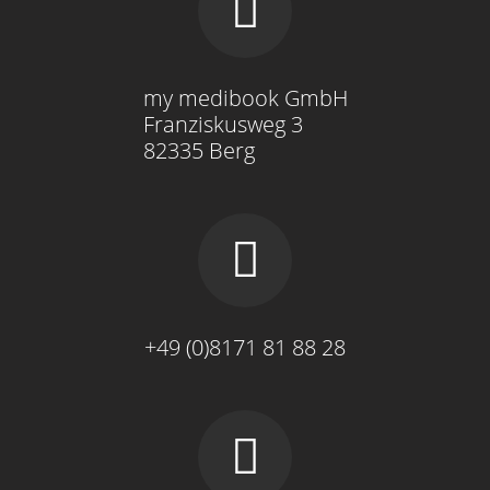
my medibook GmbH
Franziskusweg 3
82335 Berg
+49 (0)8171 81 88 28