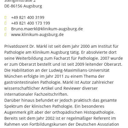
Stenglinstraße 2
DE-86156 Augsburg
+49 821 400 3199
+49 821 400 173 199
Bruno.maerkl@klinikum-augsburg.de
www.klinikum-augsburg.de
Privatdozent Dr. Märkl ist seit dem Jahr 2000 am Institut für
Pathologie am Klinikum Augsburg tätig. Er absolvierte dort
seine Weiterbildung zum Facharzt für Pathologie. 2007 wurde
er zum Oberarzt bestellt und ist seit 2009 leitender Oberarzt.
Die Habilitation an der Ludwig-Maximilians-Universität
München erfolgte im Jahr 2011 zu einem Thema der
gastrointestinalen Pathologie. Märkl ist Autor zahlreicher
wissenschaftlicher Artikel und Reviewer diverser
internationaler Fachzeitschriften.
Darüber hinaus befundet er jedoch praktisch das gesamte
Spektrum der klinischen Pathologie. Ein besonderes
Augenmerk gilt aber der orthopädischen Histopathologie.
Bereits seit dem Jahr 2002 ist er regelmäßiger Referent im
Rahmen von Fortbildungskursen der Deutschen Assoziation