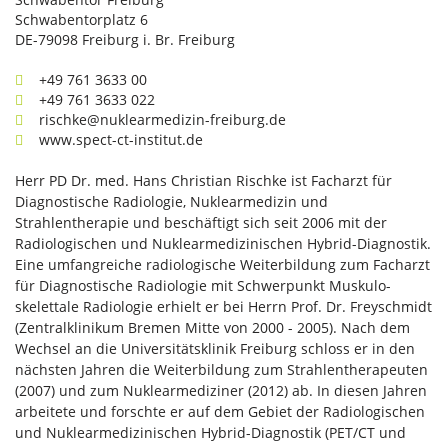
Schwabentorplatz 6
DE-79098 Freiburg i. Br. Freiburg
+49 761 3633 00
+49 761 3633 022
rischke@nuklearmedizin-freiburg.de
www.spect-ct-institut.de
Herr PD Dr. med. Hans Christian Rischke ist Facharzt für
Diagnostische Radiologie, Nuklearmedizin und
Strahlentherapie und beschäftigt sich seit 2006 mit der
Radiologischen und Nuklearmedizinischen Hybrid-Diagnostik.
Eine umfangreiche radiologische Weiterbildung zum Facharzt
für Diagnostische Radiologie mit Schwerpunkt Muskulo-
skelettale Radiologie erhielt er bei Herrn Prof. Dr. Freyschmidt
(Zentralklinikum Bremen Mitte von 2000 - 2005). Nach dem
Wechsel an die Universitätsklinik Freiburg schloss er in den
nächsten Jahren die Weiterbildung zum Strahlentherapeuten
(2007) und zum Nuklearmediziner (2012) ab. In diesen Jahren
arbeitete und forschte er auf dem Gebiet der Radiologischen
und Nuklearmedizinischen Hybrid-Diagnostik (PET/CT und