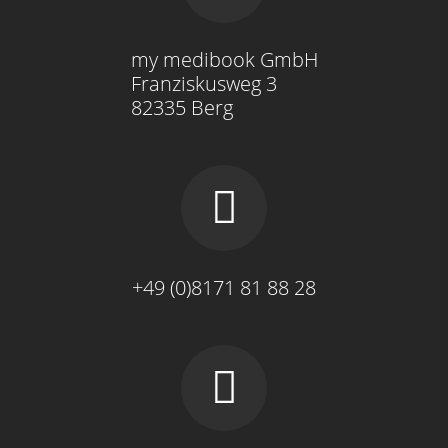
my medibook GmbH
Franziskusweg 3
82335 Berg
+49 (0)8171 81 88 28