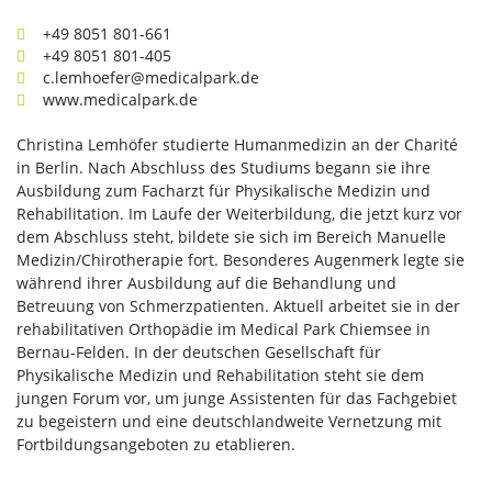
+49 8051 801-661
+49 8051 801-405
c.lemhoefer@medicalpark.de
www.medicalpark.de
Christina Lemhöfer studierte Humanmedizin an der Charité
in Berlin. Nach Abschluss des Studiums begann sie ihre
Ausbildung zum Facharzt für Physikalische Medizin und
Rehabilitation. Im Laufe der Weiterbildung, die jetzt kurz vor
dem Abschluss steht, bildete sie sich im Bereich Manuelle
Medizin/Chirotherapie fort. Besonderes Augenmerk legte sie
während ihrer Ausbildung auf die Behandlung und
Betreuung von Schmerzpatienten. Aktuell arbeitet sie in der
rehabilitativen Orthopädie im Medical Park Chiemsee in
Bernau-Felden. In der deutschen Gesellschaft für
Physikalische Medizin und Rehabilitation steht sie dem
jungen Forum vor, um junge Assistenten für das Fachgebiet
zu begeistern und eine deutschlandweite Vernetzung mit
Fortbildungsangeboten zu etablieren.