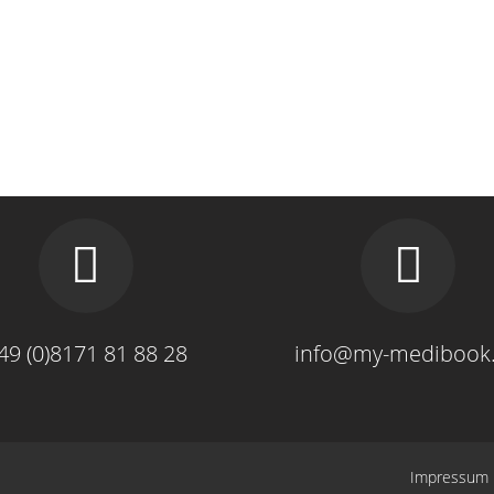
49 (0)8171 81 88 28
info@my-medibook
Impressum