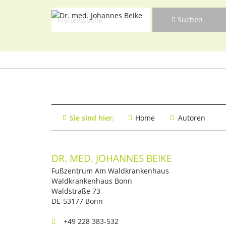
Suchen
Navigat
Suchen
überspr
Navigat
überspr
Sie sind hier:
Home
Autoren
DR. MED. JOHANNES BEIKE
Fußzentrum Am Waldkrankenhaus
Waldkrankenhaus Bonn
Waldstraße 73
DE-53177 Bonn
+49 228 383-532