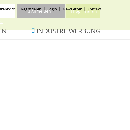
renkorb
Registrieren
Login
Newsletter
Kontakt
Anmelden
Registrieren
n?
EN
INDUSTRIEWERBUNG