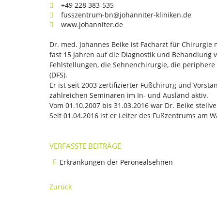
+49 228 383-535
fusszentrum-bn@johanniter-kliniken.de
www.johanniter.de
Dr. med. Johannes Beike ist Facharzt für Chirurgie 
fast 15 Jahren auf die Diagnostik und Behandlung 
Fehlstellungen, die Sehnenchirurgie, die peripher
(DFS).
Er ist seit 2003 zertifizierter Fußchirurg und Vorsta
zahlreichen Seminaren im In- und Ausland aktiv.
Vom 01.10.2007 bis 31.03.2016 war Dr. Beike stellv
Seit 01.04.2016 ist er Leiter des Fußzentrums am 
VERFASSTE BEITRÄGE
Erkrankungen der Peronealsehnen
Zurück