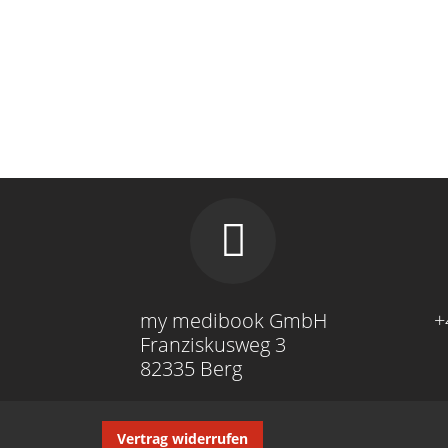
my medibook GmbH
+
Franziskusweg 3
82335 Berg
Navigation
Vertrag widerrufen