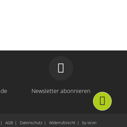
.de
Newsletter abonnieren
AGB
Datenschutz
Widerrufsrecht
by vicon