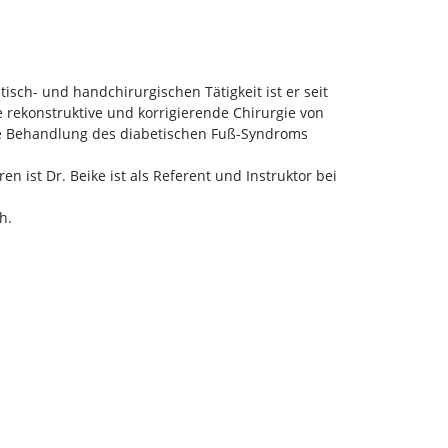
isch- und handchirurgischen Tätigkeit ist er seit
 rekonstruktive und korrigierende Chirurgie von
 die Behandlung des diabetischen Fuß-Syndroms
ren ist Dr. Beike ist als Referent und Instruktor bei
h.