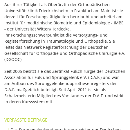
Aus ihrer Tätigkeit als Oberärztin der Orthopädischen
Universitätsklinik Friedrichsheim in Frankfurt am Main ist sie
derzeit für Forschungstätigkeiten beurlaubt und arbeitet am
Institut für medizinische Biometrie und Epidemiologie - IMBE
- der Universität Witten/Herdecke.
Ihr Forschungsschwerpunkt ist die Versorgungs- und
Registerforschung in Traumatologie und Orthopädie. Sie
leitet das Netzwerk Registerforschung der Deutschen
Gesellschaft für Orthopädie und Orthopädische Chirurgie e.V.
(DGOOC).
Seit 2005 besitzt sie das Zertifikat Fußchirurgie der Deutschen
Assoziation für Fuß und Sprunggelenk e.V. (D.A.F.) und war
am Aufbau des Sprunggelenkendoprothesenregisters der
D.A.F. maßgeblich beteiligt. Seit April 2011 ist sie als
Schatzmeisterin Mitglied des Vorstandes der D.A.F. und wirkt
in deren Kurssystem mit.
VERFASSTE BEITRÄGE
Das Sprunggelenkendoprothesen­register der Deutschen