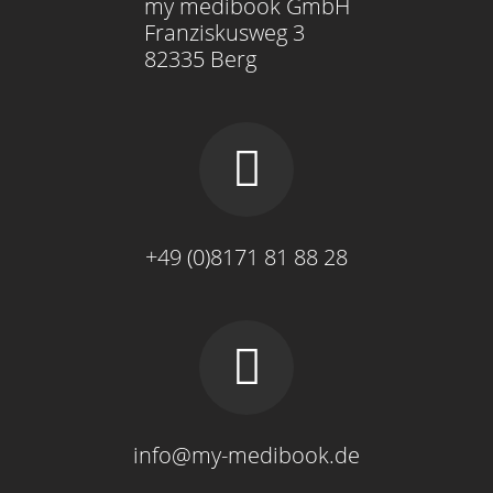
my medibook GmbH
Franziskusweg 3
82335 Berg
+49 (0)8171 81 88 28
info@my-medibook.de