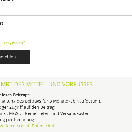
rt
t vergessen?
nmelden
 MRT DES MITTEL- UND VORFUSSES
dieses Beitrags:
chaltung des Beitrags für 3 Monate (ab Kaufdatum).
tiger Zugriff auf den Beitrag.
 inkl. MwSt. - Keine Liefer- und Versandkosten.
ng per Rechnung.
Widerrufsrecht.
Datenschutz.