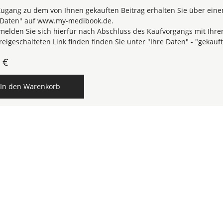
ugang zu dem von Ihnen gekauften Beitrag erhalten Sie über einen
 Daten" auf www.my-medibook.de.
 melden Sie sich hierfür nach Abschluss des Kaufvorgangs mit I
reigeschalteten Link finden finden Sie unter "Ihre Daten" - "gekaufte
0
€