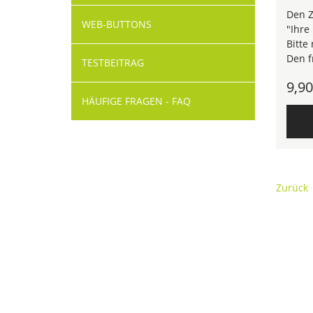
Den Z
WEB-BUTTONS
"Ihre
Bitte
Den f
TESTBEITRAG
9,9
HÄUFIGE FRAGEN - FAQ
Zurück