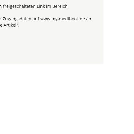
 freigeschalteten Link im Bereich
hren Zugangsdaten auf www.my-medibook.de an.
 Artikel".