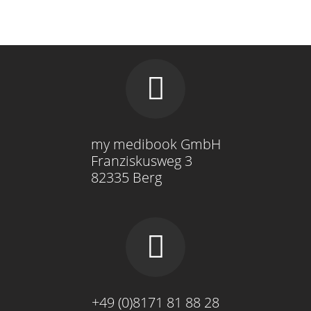
my medibook GmbH
Franziskusweg 3
82335 Berg
+49 (0)8171 81 88 28