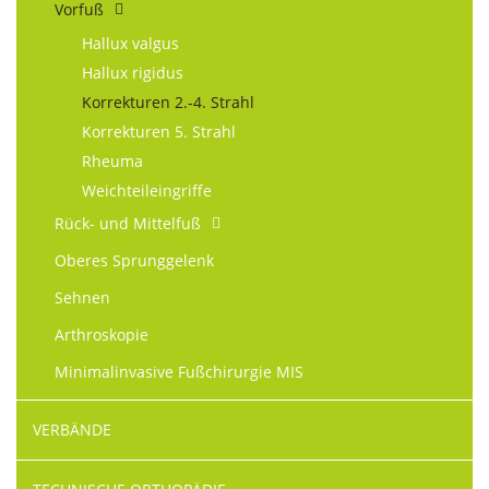
Vorfuß
Hallux valgus
Hallux rigidus
Korrekturen 2.-4. Strahl
Korrekturen 5. Strahl
Rheuma
Weichteileingriffe
Rück- und Mittelfuß
Oberes Sprunggelenk
Sehnen
Arthroskopie
Minimalinvasive Fußchirurgie MIS
VERBÄNDE