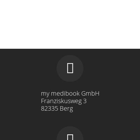
my medibook GmbH
Franziskusweg 3
82335 Berg