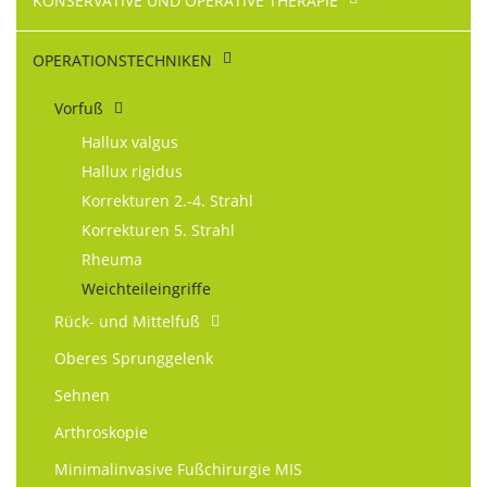
KONSERVATIVE UND OPERATIVE THERAPIE
OPERATIONS­TECHNIKEN
Vorfuß
Hallux valgus
Hallux rigidus
Korrekturen 2.-4. Strahl
Korrekturen 5. Strahl
Rheuma
Weichteileingriffe
Rück- und Mittelfuß
Oberes Sprunggelenk
Sehnen
Arthroskopie
Minimalinvasive Fußchirurgie MIS