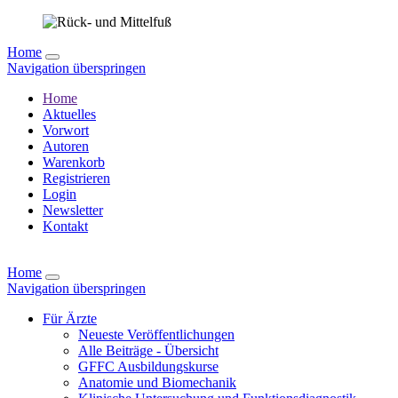
Home
Navigation überspringen
Home
Aktuelles
Vorwort
Autoren
Warenkorb
Registrieren
Login
Newsletter
Kontakt
Home
Navigation überspringen
Für Ärzte
Neueste Veröffentlichungen
Alle Beiträge - Übersicht
GFFC Ausbildungskurse
Anatomie und Biomechanik