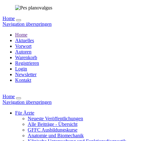
Home
Navigation überspringen
Home
Aktuelles
Vorwort
Autoren
Warenkorb
Registrieren
Login
Newsletter
Kontakt
Home
Navigation überspringen
Für Ärzte
Neueste Veröffentlichungen
Alle Beiträge - Übersicht
GFFC Ausbildungskurse
Anatomie und Biomechanik