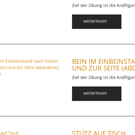
Ziel der Übung ist die Kräfti
weiterlesen
BEIN IM EINBEINST
UND ZUR SEITE (AB
Ziel der Übung ist die Kräftigu
weiterlesen
STÜTZ AUF TISCH