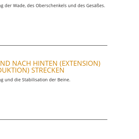
gung der Wade, des Oberschenkels und des Gesäßes.
AND NACH HINTEN (EXTENSION)
DUKTION) STRECKEN
ng und die Stabilisation der Beine.