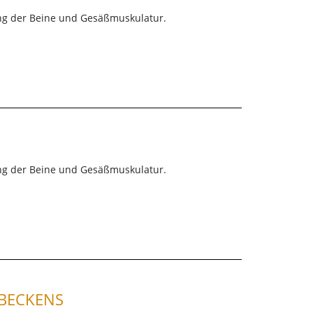
gung der Beine und Gesäßmuskulatur.
gung der Beine und Gesäßmuskulatur.
 BECKENS