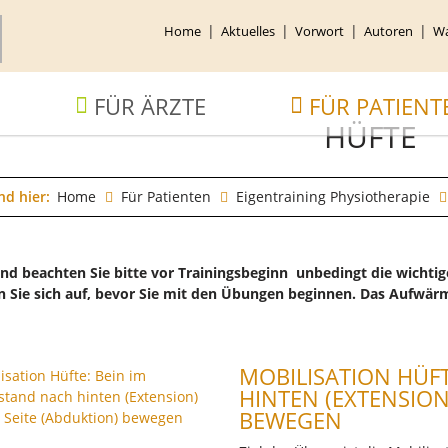
ion
Home
Aktuelles
Vorwort
Autoren
Wa
ingen
ion
FÜR ÄRZTE
FÜR PATIENT
ingen
HÜFTE
nd hier:
Home
Für Patienten
Eigentraining Physiotherapie
nd beachten Sie bitte vor Trainingsbeginn unbedingt die wichti
Sie sich auf, bevor Sie mit den Übungen beginnen. Das Aufwärm
MOBILISATION HÜFT
HINTEN (EXTENSION
BEWEGEN