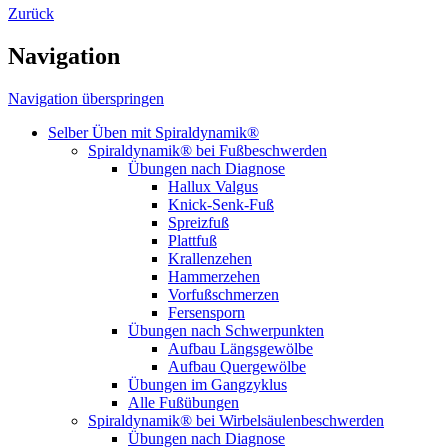
Zurück
Navigation
Navigation überspringen
Selber Üben mit Spiraldynamik®
Spiraldynamik® bei Fußbeschwerden
Übungen nach Diagnose
Hallux Valgus
Knick-Senk-Fuß
Spreizfuß
Plattfuß
Krallenzehen
Hammerzehen
Vorfußschmerzen
Fersensporn
Übungen nach Schwerpunkten
Aufbau Längsgewölbe
Aufbau Quergewölbe
Übungen im Gangzyklus
Alle Fußübungen
Spiraldynamik® bei Wirbelsäulen­beschwerden
Übungen nach Diagnose