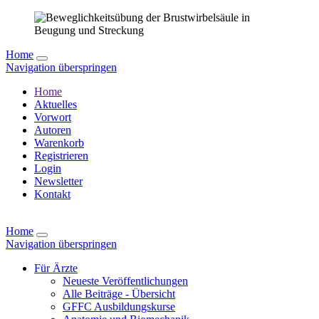
Home
Navigation überspringen
Home
Aktuelles
Vorwort
Autoren
Warenkorb
Registrieren
Login
Newsletter
Kontakt
Home
Navigation überspringen
Für Ärzte
Neueste Veröffentlichungen
Alle Beiträge - Übersicht
GFFC Ausbildungskurse