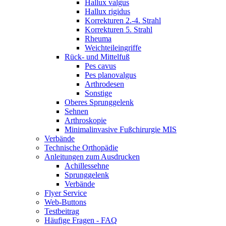
Hallux valgus
Hallux rigidus
Korrekturen 2.-4. Strahl
Korrekturen 5. Strahl
Rheuma
Weichteileingriffe
Rück- und Mittelfuß
Pes cavus
Pes planovalgus
Arthrodesen
Sonstige
Oberes Sprunggelenk
Sehnen
Arthroskopie
Minimalinvasive Fußchirurgie MIS
Verbände
Technische Orthopädie
Anleitungen zum Ausdrucken
Achillessehne
Sprunggelenk
Verbände
Flyer Service
Web-Buttons
Testbeitrag
Häufige Fragen - FAQ