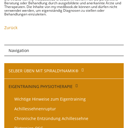
Beratung oder Behandlung durch ausgebildete und anerkannte Ärzte und
Therapeuten. Die Inhalte von my-medibook.de können und dürfen nicht
verwendet werden, um eigenständig Diagnosen zu stellen oder
Behandlungen einzuleiten.
Zurück
Navigation
Navigation
SELBER ÜBEN MIT SPIRALDYNAMIK®
überspringen
EIGENTRAINING PHYSIOTHERAPIE
Wichtige Hinweise zum Eigentraining
Achillessehnenruptur
Chronische Entzündung Achillessehne