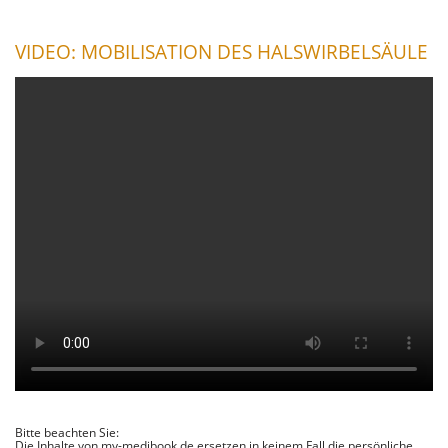
VIDEO: MOBILISATION DES HALSWIRBELSÄULE
Bitte beachten Sie:
Die Inhalte von my-medibook.de ersetzen in keinem Fall die persönliche