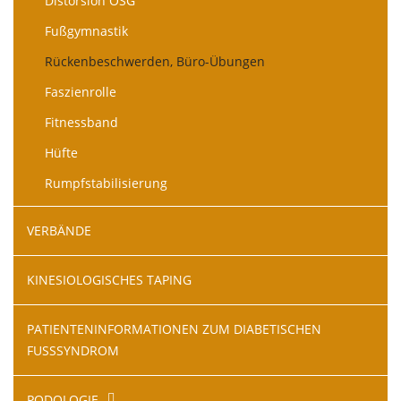
Distorsion OSG
Fußgymnastik
Rückenbeschwerden, Büro-Übungen
Faszienrolle
Fitnessband
Hüfte
Rumpfstabilisierung
VERBÄNDE
KINESIOLOGISCHES TAPING
PATIENTENINFORMATIONEN ZUM DIABETISCHEN
FUSSSYNDROM
PODOLOGIE