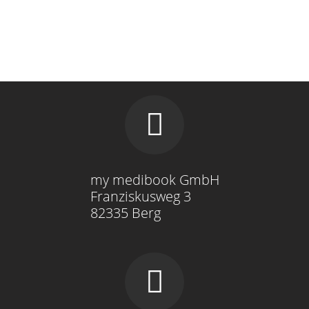
my medibook GmbH
Franziskusweg 3
82335 Berg