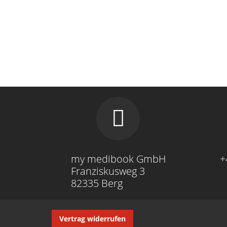
my medibook GmbH
+
Franziskusweg 3
82335 Berg
Navigation
Vertrag widerrufen