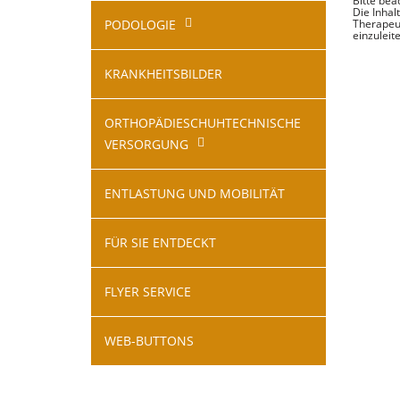
Bitte bea
Die Inhal
PODOLOGIE
Therapeu
einzuleite
KRANKHEITSBILDER
ORTHOPÄDIESCHUHTECHNISCHE
VERSORGUNG
ENTLASTUNG UND MOBILITÄT
FÜR SIE ENTDECKT
FLYER SERVICE
WEB-BUTTONS