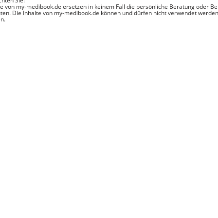
chten Sie:
te von my-medibook.de ersetzen in keinem Fall die persönliche Beratung oder B
ten. Die Inhalte von my-medibook.de können und dürfen nicht verwendet werden
n.