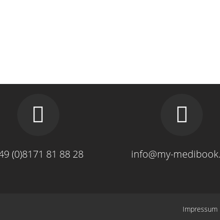
49 (0)8171 81 88 28
info@my-medibook
Impressum