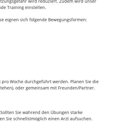
etzungsgefahr wird reduziert. Zudem wird unser
de Training einstellen.
se eignen sich folgende Bewegungsformen:
3x pro Woche durchgeführt werden. Planen Sie die
stehen), oder gemeinsam mit Freunden/Partner.
 Sollten Sie während den Übungen starke
 Sie schnellstmöglich einen Arzt aufsuchen.