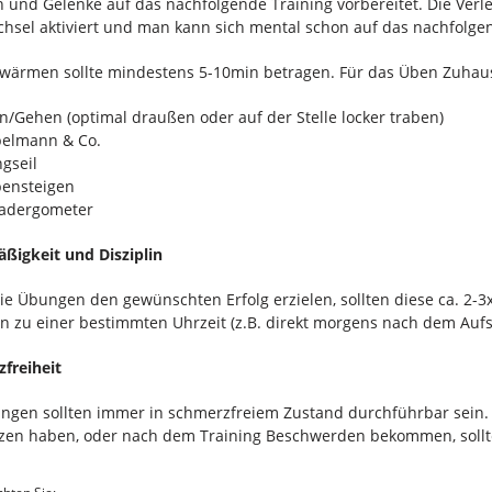
 und Gelenke auf das nachfolgende Training vorbereitet. Die Verl
chsel aktiviert und man kann sich mental schon auf das nachfolgen
wärmen sollte mindestens 5-10min betragen. Für das Üben Zuhau
n/Gehen (optimal draußen oder auf der Stelle locker traben)
elmann & Co.
gseil
ensteigen
adergometer
ßigkeit und Disziplin
ie Übungen den gewünschten Erfolg erzielen, sollten diese ca. 2-
 zu einer bestimmten Uhrzeit (z.B. direkt morgens nach dem Auf
freiheit
ngen sollten immer in schmerzfreiem Zustand durchführbar sein.
en haben, oder nach dem Training Beschwerden bekommen, sollten