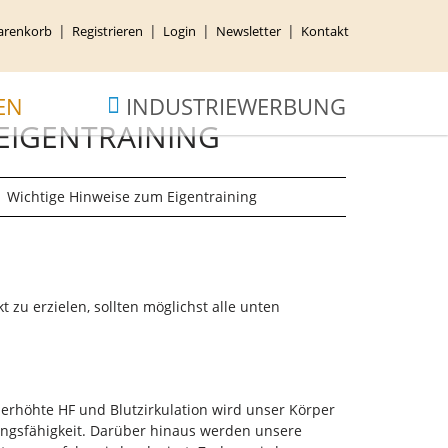
renkorb
Registrieren
Login
Newsletter
Kontakt
EN
INDUSTRIEWERBUNG
EIGENTRAINING
Wichtige Hinweise zum Eigentraining
zu erzielen, sollten möglichst alle unten
t erhöhte HF und Blutzirkulation wird unser Körper
tungsfähigkeit. Darüber hinaus werden unsere