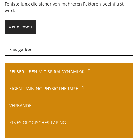
Fehlstellung die sicher von mehreren Faktoren beeinflußt
wird.
weiterlesen
Navigation
Navigation
SELBER ÜBEN MIT SPIRALDYNAMIK®
überspringen
EIGENTRAINING PHYSIOTHERAPIE
VERBÄNDE
KINESIOLOGISCHES TAPING