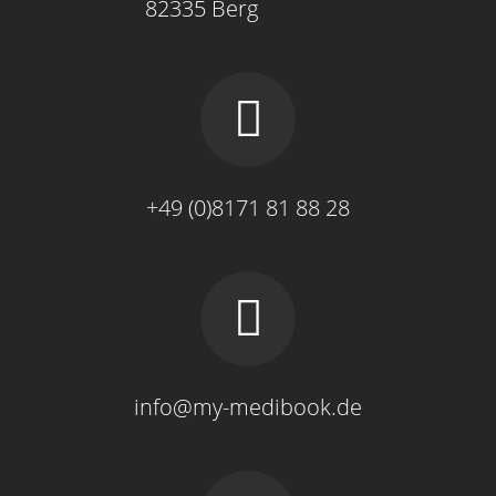
82335 Berg
+49 (0)8171 81 88 28
info@my-medibook.de