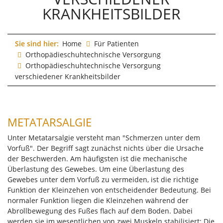
KRANKHEITSBILDER
Sie sind hier:
Home
Für Patienten
Orthopädieschuhtechnische Versorgung
Orthopädieschuhtechnische Versorgung
verschiedener Krankheitsbilder
METATARSALGIE
Unter Metatarsalgie versteht man "Schmerzen unter dem
Vorfuß". Der Begriff sagt zunächst nichts über die Ursache
der Beschwerden. Am häufigsten ist die mechanische
Überlastung des Gewebes. Um eine Überlastung des
Gewebes unter dem Vorfuß zu vermeiden, ist die richtige
Funktion der Kleinzehen von entscheidender Bedeutung. Bei
normaler Funktion liegen die Kleinzehen während der
Abrollbewegung des Fußes flach auf dem Boden. Dabei
werden sie im wesentlichen von zwei Muskeln stabilisiert: Die