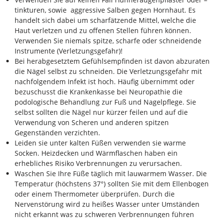
tinkturen, sowie aggressive Salben gegen Hornhaut. Es
handelt sich dabei um scharfätzende Mittel, welche die
Haut verletzen und zu offenen Stellen führen können.
Verwenden Sie niemals spitze, scharfe oder schneidende
Instrumente (Verletzungsgefahr)!
Bei herabgesetztem Gefühlsempfinden ist davon abzuraten
die Nägel selbst zu schneiden. Die Verletzungsgefahr mit
nachfolgendem Infekt ist hoch. Häufig übernimmt oder
bezuschusst die Krankenkasse bei Neuropathie die
podologische Behandlung zur Fuß und Nagelpflege. Sie
selbst sollten die Nägel nur kürzer feilen und auf die
Verwendung von Scheren und anderen spitzen
Gegenständen verzichten.
Leiden sie unter kalten Füßen verwenden sie warme
Socken. Heizdecken und Wärmflaschen haben ein
erhebliches Risiko Verbrennungen zu verursachen.
Waschen Sie Ihre Füße täglich mit lauwarmem Wasser. Die
Temperatur (höchstens 37°) sollten Sie mit dem Ellenbogen
oder einem Thermometer überprüfen. Durch die
Nervenstörung wird zu heißes Wasser unter Umständen
nicht erkannt was zu schweren Verbrennungen führen