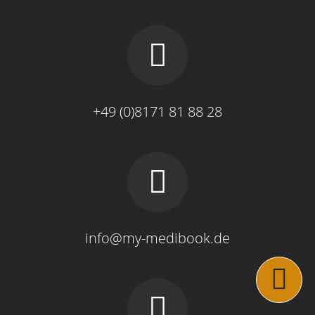
+49 (0)8171 81 88 28
info@my-medibook.de