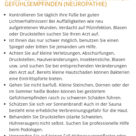
GEFÜHLSEMPFINDEN (NEUROPATHIE)
Kontrollieren Sie täglich Ihre Füße bei guten
Lichtverhältnissen! Bei Auffälligkeiten wie neu
aufgetretenen Wunden, Verdacht auf Pilzinfektion, Blasen
oder Druckstellen suchen Sie Ihren Arzt auf.
Ist Ihnen das nur schwer möglich, benutzen Sie einen
Spiegel oder bitten Sie jemanden um Hilfe.
Achten Sie auf kleine Verletzungen, Abschürfungen,
Druckstellen, Hautveränderungen, Insektenstiche, Blasen
usw. und suchen Sie bei entsprechenden Veränderungen
den Arzt auf. Bereits kleine Hautschäden können Bakterien
eine Eintrittspforte bieten.
Gehen Sie nicht barfuß. Kleine Steinchen, Dornen oder der
im Sommer heiße Boden können bei gestörtem
Gefühlsempfinden rasch zu schweren Schäden führen.
Schützen Sie sich vor Sonnenbrand! Auch in der Sauna
besteht eine erhebliche Verbrennungsgefahr für die Haut.
Behandeln Sie Druckstellen (starke Schwielen,
Hühneraugen) nicht selbst. Suchen Sie professionelle Hilfe
beim Podologen.
Verwenden Sie auf keinen Fall Hühneraugenpflaster oder –