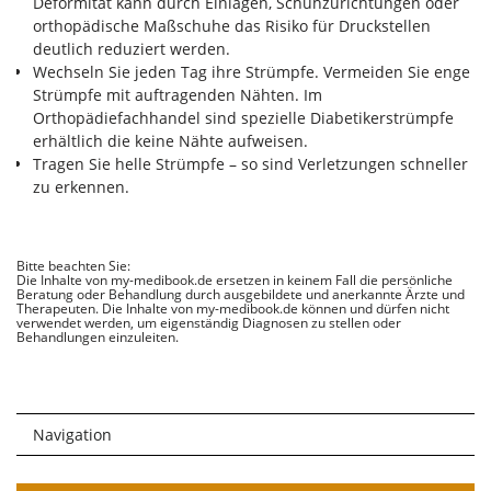
Deformität kann durch Einlagen, Schuhzurichtungen oder
orthopädische Maßschuhe das Risiko für Druckstellen
deutlich reduziert werden.
Wechseln Sie jeden Tag ihre Strümpfe. Vermeiden Sie enge
Strümpfe mit auftragenden Nähten. Im
Orthopädiefachhandel sind spezielle Diabetikerstrümpfe
erhältlich die keine Nähte aufweisen.
Tragen Sie helle Strümpfe – so sind Verletzungen schneller
zu erkennen.
Bitte beachten Sie:
Die Inhalte von my-medibook.de ersetzen in keinem Fall die persönliche
Beratung oder Behandlung durch ausgebildete und anerkannte Ärzte und
Therapeuten. Die Inhalte von my-medibook.de können und dürfen nicht
verwendet werden, um eigenständig Diagnosen zu stellen oder
Behandlungen einzuleiten.
Navigation