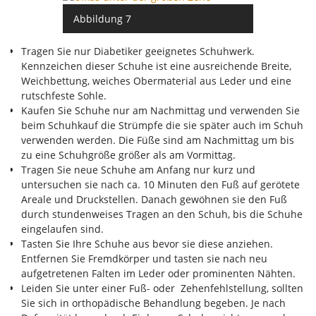
Abbildung 7
Tragen Sie nur Diabetiker geeignetes Schuhwerk.
Kennzeichen dieser Schuhe ist eine ausreichende Breite,
Weichbettung, weiches Obermaterial aus Leder und eine
rutschfeste Sohle.
Kaufen Sie Schuhe nur am Nachmittag und verwenden Sie
beim Schuhkauf die Strümpfe die sie später auch im Schuh
verwenden werden. Die Füße sind am Nachmittag um bis
zu eine Schuhgröße größer als am Vormittag.
Tragen Sie neue Schuhe am Anfang nur kurz und
untersuchen sie nach ca. 10 Minuten den Fuß auf gerötete
Areale und Druckstellen. Danach gewöhnen sie den Fuß
durch stundenweises Tragen an den Schuh, bis die Schuhe
eingelaufen sind.
Tasten Sie Ihre Schuhe aus bevor sie diese anziehen.
Entfernen Sie Fremdkörper und tasten sie nach neu
aufgetretenen Falten im Leder oder prominenten Nähten.
Leiden Sie unter einer Fuß- oder Zehenfehlstellung, sollten
Sie sich in orthopädische Behandlung begeben. Je nach