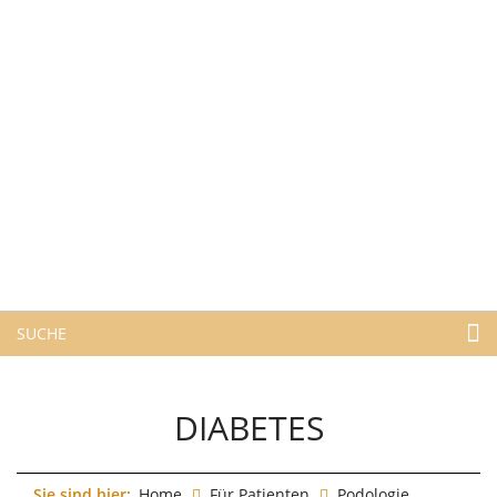
SUCHE
DIABETES
Sie sind hier:
Home
Für Patienten
Podologie