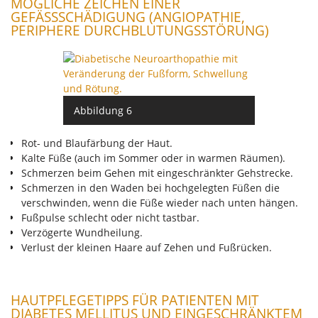
MÖGLICHE ZEICHEN EINER
GEFÄSSSCHÄDIGUNG (ANGIOPATHIE, P
ERIPHERE DURCHBLUTUNGSSTÖRUNG)
Abbildung 6
Rot- und Blaufärbung der Haut.
Kalte Füße (auch im Sommer oder in warmen Räumen).
Schmerzen beim Gehen mit eingeschränkter Gehstrecke.
Schmerzen in den Waden bei hochgelegten Füßen die
verschwinden, wenn die Füße wieder nach unten hängen.
Fußpulse schlecht oder nicht tastbar.
Verzögerte Wundheilung.
Verlust der kleinen Haare auf Zehen und Fußrücken.
HAUTPFLEGETIPPS FÜR PATIENTEN MIT
DIABETES MELLITUS UND EINGESCHRÄNKTEM