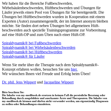
Wir haben für die Bereiche Fußbeschwerden,
Wirbelsäulenbeschwerden, Hüftbeschwerden und Übungen für
Läufer jeweils einen Pool von Übungen für Sie bereitgestellt. Die
Übungen bei Hüftbeschwerden wurden in Kooperation mit einem
Experten (Autor) zusammengestellt, der im Internet anonym bleiben
möchte. Sie finden dort neben Übungen bei allgemeinen Hüft­
beschwerden auch spezielle Trainingsprogramme zur Vorbereitung
auf eine Hüft-OP und zum Üben nach einer Hüft-OP.
Spiraldynamik® bei Fußbeschwerden
Spiraldynamik® bei Wirbelsäulen­beschwerden
Spiraldynamik® bei Hüftbeschwerden
Spiraldynamik® für Läufer
Wenn Sie mehr über die Therapie nach dem Spiraldynamik®-
Konzept erfahren wollen, besuchen Sie uns
hier
.
Wir wünschen Ihnen viel Freude und Erfolg beim Üben!
Dr. phil. Jens Wippert
und
Jacqueline Wippert
Bitte beachten Sie:
Die Inhalte von my-medibook.de ersetzen in keinem Fall die persönliche Beratung oder
Behandlung durch ausgebildete und anerkannte Ärzte und Therapeuten. Die Inhalte von
my-medibook.de können und dürfen nicht verwendet werden, um eigenständig Diagnosen
zu stellen oder Behandlungen einzuleiten.