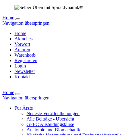
Home
Navigation überspringen
Home
Aktuelles
Vorwort
Autoren
Warenkorb
Registrieren
Login
Newsletter
Kontakt
Home
Navigation überspringen
Für Ärzte
Neueste Veröffentlichungen
Alle Beiträge - Übersicht
GFFC Ausbildungskurse
Anatomie und Biomechanik