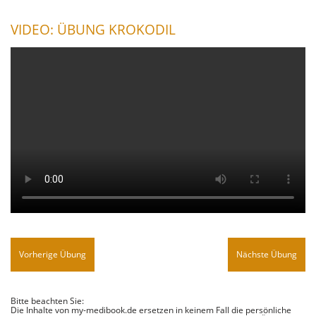
VIDEO: ÜBUNG KROKODIL
Vorherige Übung
Nächste Übung
Bitte beachten Sie:
Die Inhalte von my-medibook.de ersetzen in keinem Fall die persönliche