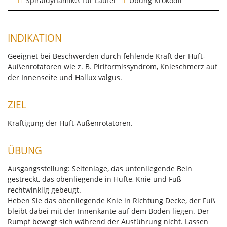
Spiraldynamik® für Läufer
Übung Krokodil
INDIKATION
Geeignet bei Beschwerden durch fehlende Kraft der Hüft-
Außenrotatoren wie z. B. Piriformissyndrom, Knieschmerz auf
der Innenseite und Hallux valgus.
ZIEL
Kräftigung der Hüft-Außenrotatoren.
ÜBUNG
Ausgangsstellung: Seitenlage, das untenliegende Bein
gestreckt, das obenliegende in Hüfte, Knie und Fuß
rechtwinklig gebeugt.
Heben Sie das obenliegende Knie in Richtung Decke, der Fuß
bleibt dabei mit der Innenkante auf dem Boden liegen. Der
Rumpf bewegt sich während der Ausführung nicht. Lassen