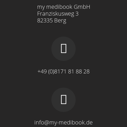
my medibook GmbH
Franziskusweg 3
82335 Berg
+49 (0)8171 81 88 28
info@my-medibook.de