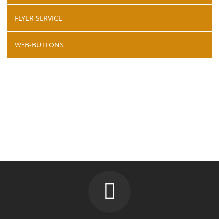
FLYER SERVICE
WEB-BUTTONS