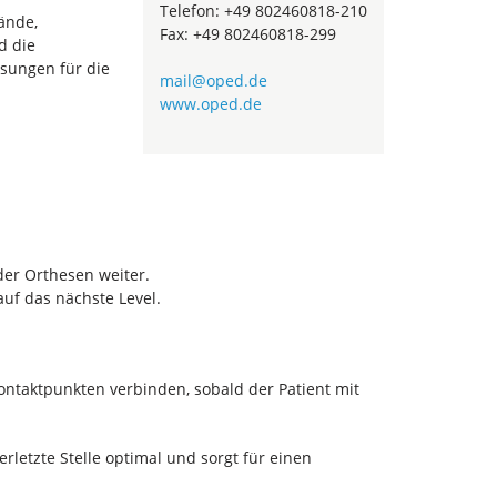
Telefon: +49 802460818-210
ände,
Fax: +49 802460818-299
d die
sungen für die
mail@oped.de
www.oped.de
der Orthesen weiter.
uf das nächste Level.
Kontaktpunkten verbinden, sobald der Patient mit
rletzte Stelle optimal und sorgt für einen