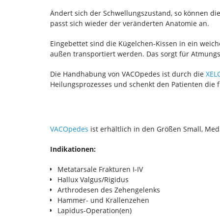
Ändert sich der Schwellungszustand, so können die 
passt sich wieder der veränderten Anatomie an.
Eingebettet sind die Kügelchen-Kissen in ein weich
außen transportiert werden. Das sorgt für Atmung
Die Handhabung von VACOpedes ist durch die
XEL
Heilungsprozesses und schenkt den Patienten die f
VACOpedes
ist erhältlich in den Größen Small, Me
Indikationen:
Metatarsale Frakturen I-IV
Hallux Valgus/Rigidus
Arthrodesen des Zehengelenks
Hammer- und Krallenzehen
Lapidus-Operation(en)