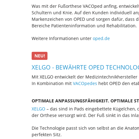
Was mit der Fußorthese VACOped anfing, entwickel
Schultern und Knie. Auf den Kunden individuell a
Markenzeichen von OPED und sorgen dafür, dass d
Bereiche Patienteninformation und Rehabilitation.
Weitere Informationen unter
oped.de
NEU!
XELGO - BEWÄHRTE OPED TECHNOLO
Mit XELGO entwickelt der Medizintechnikherstelle
In Kombination mit
VACOpedes
hebt OPED den etabl
OPTIMALE ANPASSUNGSFÄHIGKEIT. OPTIMALE ST
XELGO
– das sind in Pads eingebettete Kügelchen, 
der Orthese versorgt wird. Der Fuß sinkt in das Inlay 
Die Technologie passt sich von selbst an die Anatom
perfekten Sitz.