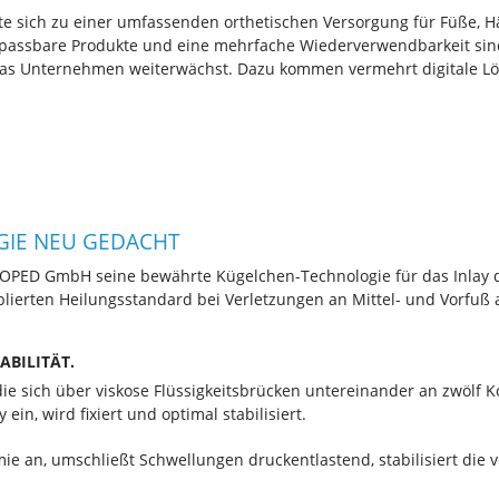
te sich zu einer umfassenden orthetischen Versorgung für Füße, H
npassbare Produkte und eine mehrfache Wiederverwendbarkeit sin
as Unternehmen weiterwächst. Dazu kommen vermehrt digitale Lö
GIE NEU GEDACHT
r OPED GmbH seine bewährte Kügelchen-Technologie für das Inlay 
ierten Heilungsstandard bei Verletzungen an Mittel- und Vorfuß a
ABILITÄT.
die sich über viskose Flüssigkeitsbrücken untereinander an zwölf 
ein, wird fixiert und optimal stabilisiert.
ie an, umschließt Schwellungen druckentlastend, stabilisiert die ve