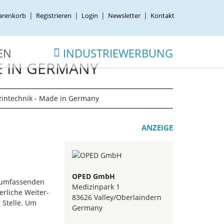
renkorb
Registrieren
Login
Newsletter
Kontakt
EN
INDUSTRIEWERBUNG
E IN GERMANY
zintechnik - Made in Germany
ANZEIGE
OPED GmbH
, umfassenden
Medizinpark 1
rliche Weiter-
83626 Valley/Oberlaindern
 Stelle. Um
Germany