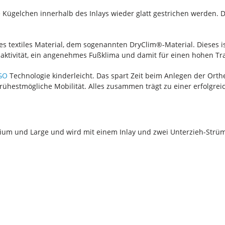
Kügelchen innerhalb des Inlays wieder glatt gestrichen werden. D
es textiles Material, dem sogenannten DryClim®-Material. Dieses i
saktivität, ein angenehmes Fußklima und damit für einen hohen Tr
GO
Technologie kinderleicht. Das spart Zeit beim Anlegen der Orth
rühestmögliche Mobilität. Alles zusammen trägt zu einer erfolgrei
dium und Large und wird mit einem Inlay und zwei Unterzieh-Strüm