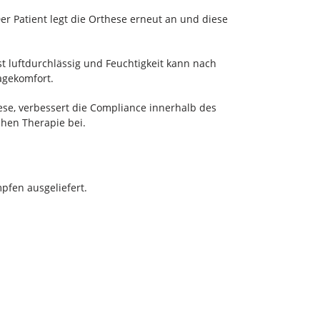
er Patient legt die Orthese erneut an und diese
st luftdurchlässig und Feuchtigkeit kann nach
agekomfort.
ese, verbessert die Compliance innerhalb des
chen Therapie bei.
pfen ausgeliefert.