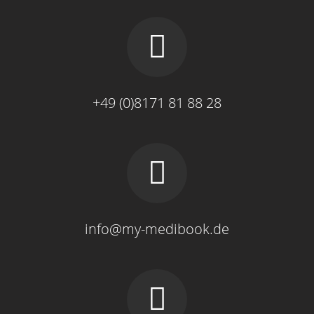
+49 (0)8171 81 88 28
info@my-medibook.de