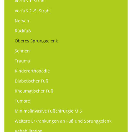
Vorfuß 1. Strahl
Vorfuß 2.-5. Strahl
Nerven
Rückfuß
Oberes Sprunggelenk
Sehnen
Trauma
Kinderorthopädie
Diabetischer Fuß
Rheumatischer Fuß
Tumore
Minimalinvasive Fußchirurgie MIS
Weitere Erkrankungen an Fuß und Sprunggelenk
Rehabilitation