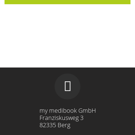
my medibook GmbH
Franziskusweg 3
82335 Berg