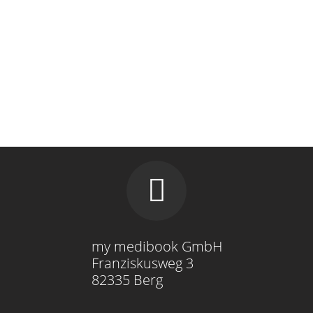
my medibook GmbH
Franziskusweg 3
82335 Berg