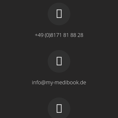
+49 (0)8171 81 88 28
info@my-medibook.de