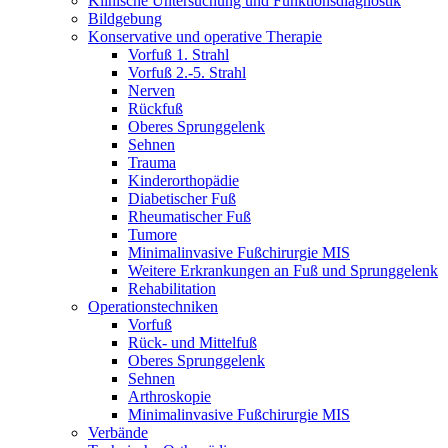
Klinische Untersuchung und Funktionsdiagnostik
Bildgebung
Konservative und operative Therapie
Vorfuß 1. Strahl
Vorfuß 2.-5. Strahl
Nerven
Rückfuß
Oberes Sprunggelenk
Sehnen
Trauma
Kinderorthopädie
Diabetischer Fuß
Rheumatischer Fuß
Tumore
Minimalinvasive Fußchirurgie MIS
Weitere Erkrankungen an Fuß und Sprunggelenk
Rehabilitation
Operations­techniken
Vorfuß
Rück- und Mittelfuß
Oberes Sprunggelenk
Sehnen
Arthroskopie
Minimalinvasive Fußchirurgie MIS
Verbände