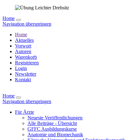
Home
Navigation überspringen
Home
Aktuelles
Vorwort
Autoren
Warenkorb
Registrieren
Login
Newsletter
Kontakt
Home
Navigation überspringen
Für Ärzte
Neueste Veröffentlichungen
Alle Beiträge - Übersicht
GFFC Ausbildungskurse
Anatomie und Biomechanik