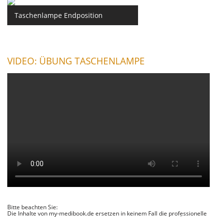
Taschenlampe Endposition
VIDEO: ÜBUNG TASCHENLAMPE
Bitte beachten Sie:
Die Inhalte von my-medibook.de ersetzen in keinem Fall die professionelle