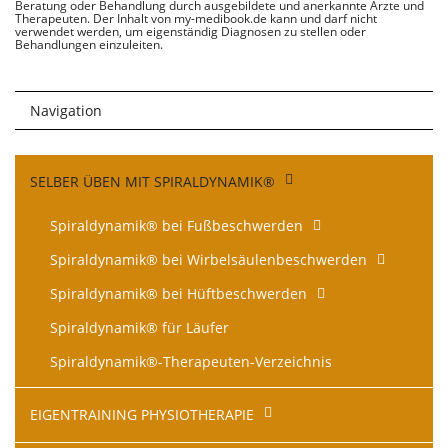
Beratung oder Behandlung durch ausgebildete und anerkannte Ärzte und
Therapeuten. Der Inhalt von my-medibook.de kann und darf nicht
verwendet werden, um eigenständig Diagnosen zu stellen oder
Behandlungen einzuleiten.
Navigation
Navigation
SELBER ÜBEN MIT SPIRALDYNAMIK®
überspringen
Spiraldynamik® bei Fußbeschwerden
Spiraldynamik® bei Wirbelsäulen­beschwerden
Spiraldynamik® bei Hüftbeschwerden
Spiraldynamik® für Läufer
Spiraldynamik®-Therapeuten-Verzeichnis
EIGENTRAINING PHYSIOTHERAPIE