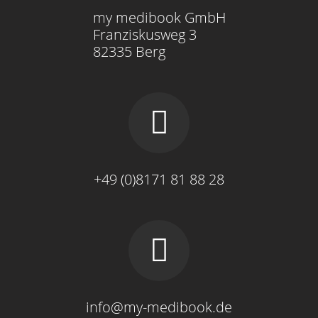
my medibook GmbH
Franziskusweg 3
82335 Berg
+49 (0)8171 81 88 28
info@my-medibook.de