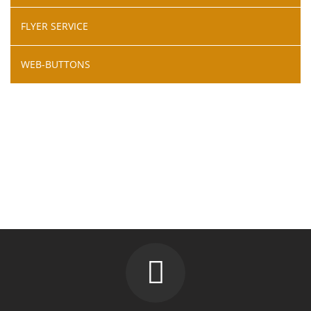
FLYER SERVICE
WEB-BUTTONS