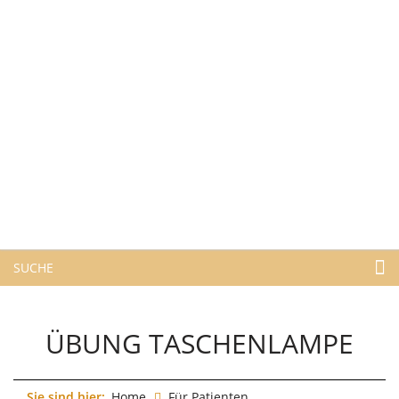
SUCHE
ÜBUNG TASCHENLAMPE
Sie sind hier:
Home
Für Patienten