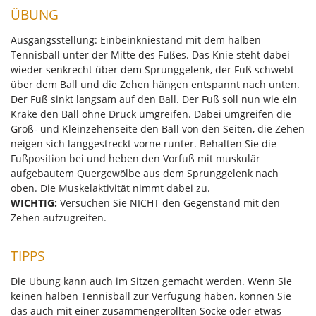
ÜBUNG
Ausgangsstellung: Einbeinkniestand mit dem halben
Tennisball unter der Mitte des Fußes. Das Knie steht dabei
wieder senkrecht über dem Sprunggelenk, der Fuß schwebt
über dem Ball und die Zehen hängen entspannt nach unten.
Der Fuß sinkt langsam auf den Ball. Der Fuß soll nun wie ein
Krake den Ball ohne Druck umgreifen. Dabei umgreifen die
Groß- und Kleinzehenseite den Ball von den Seiten, die Zehen
neigen sich langgestreckt vorne runter. Behalten Sie die
Fußposition bei und heben den Vorfuß mit muskulär
aufgebautem Quergewölbe aus dem Sprunggelenk nach
oben. Die Muskelaktivität nimmt dabei zu.
WICHTIG:
Versuchen Sie NICHT den Gegenstand mit den
Zehen aufzugreifen.
TIPPS
Die Übung kann auch im Sitzen gemacht werden. Wenn Sie
keinen halben Tennisball zur Verfügung haben, können Sie
das auch mit einer zusammengerollten Socke oder etwas