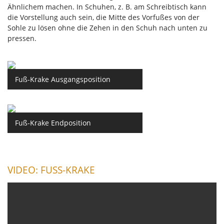
Ähnlichem machen. In Schuhen, z. B. am Schreibtisch kann
die Vorstellung auch sein, die Mitte des Vorfußes von der
Sohle zu lösen ohne die Zehen in den Schuh nach unten zu
pressen.
Fuß-Krake Ausgangsposition
Fuß-Krake Endposition
VIDEO: FUSS-KRAKE