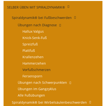
Navigation
SELBER ÜBEN MIT SPIRALDYNAMIK®
überspringen
Spiraldynamik® bei Fußbeschwerden
Übungen nach Diagnose
Hallux Valgus
Knick-Senk-Fuß
Spreizfuß
Plattfuß
Krallenzehen
Hammerzehen
Vorfußschmerzen
Fersensporn
Übungen nach Schwerpunkten
Übungen im Gangzyklus
Alle Fußübungen
Spiraldynamik® bei Wirbelsäulen­beschwerden