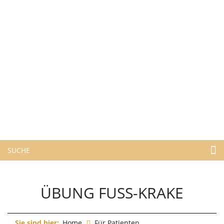
SUCHE
ÜBUNG FUSS-KRAKE
Sie sind hier:
Home
Für Patienten