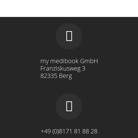
my medibook GmbH
Franziskusweg 3
82335 Berg
+49 (0)8171 81 88 28