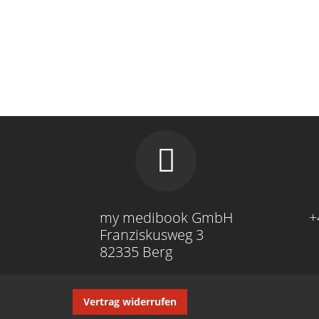
my medibook GmbH
+
Franziskusweg 3
82335 Berg
Navigation
Vertrag widerrufen
überspringen