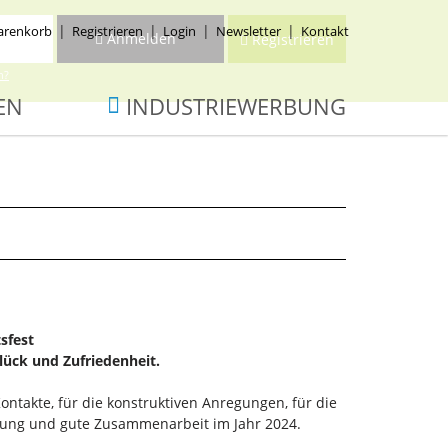
renkorb
Registrieren
Login
Newsletter
Kontakt
Anmelden
Registrieren
n?
EN
INDUSTRIEWERBUNG
sfest
lück und Zufriedenheit.
ntakte, für die konstruktiven Anregungen, für die
tzung und gute Zusammenarbeit im Jahr 2024.