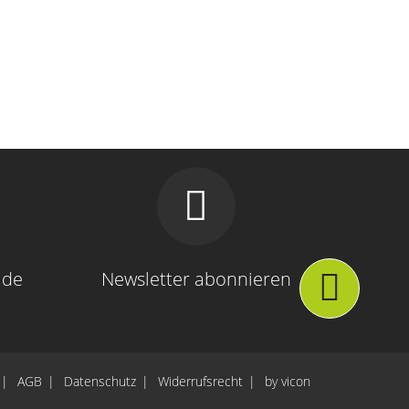
.de
Newsletter abonnieren
AGB
Datenschutz
Widerrufsrecht
by vicon