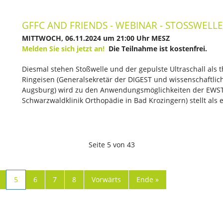
GFFC AND FRIENDS - WEBINAR - STOSSWELL
MITTWOCH, 06.11.2024 um 21:00 Uhr MESZ
Melden Sie sich jetzt an!
Die Teilnahme ist kostenfrei.
Diesmal stehen Stoßwelle und der gepulste Ultraschall als 
Ringeisen (Generalsekretär der DIGEST und wissenschaftlich
Augsburg) wird zu den Anwendungsmöglichkeiten der EWST r
Schwarzwaldklinik Orthopädie in Bad Krozingern) stellt als
Seite 5 von 43
5
6
7
8
Vorwärts
Ende »