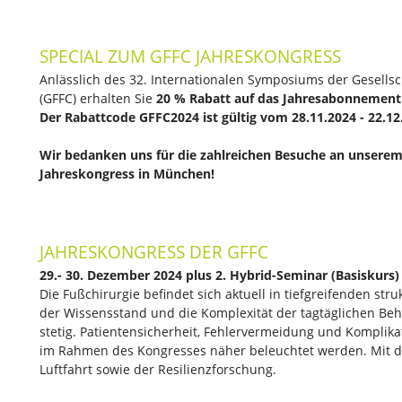
SPECIAL ZUM GFFC JAHRESKONGRESS
Anlässlich des 32. Internationalen Symposiums der Gesellsc
(GFFC) erhalten Sie
20 % Rabatt auf das Jahres­abonnemen
Der Rabattcode GFFC2024 ist gültig vom 28.11.2024 - 22.12
Wir bedanken uns für die zahlreichen Besuche an unserem
Jahreskongress in München!
JAHRESKONGRESS DER GFFC
29.- 30. Dezember 2024 plus 2. Hybrid-Seminar (Basisku
Die Fußchirurgie befindet sich aktuell in tiefgreifenden s
der Wissensstand und die Komplexität der tagtäglichen Be
stetig. Patientensicherheit, Fehlervermeidung und Komplik
im Rahmen des Kongresses näher beleuchtet werden. Mit d
Luftfahrt sowie der Resilienzforschung.